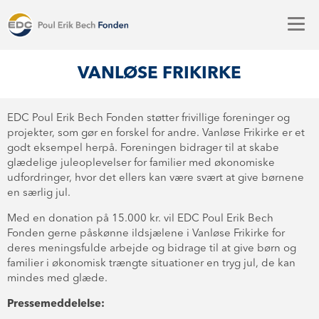
VANLØSE FRIKIRKE
EDC Poul Erik Bech Fonden støtter frivillige foreninger og
projekter, som gør en forskel for andre. Vanløse Frikirke er et
godt eksempel herpå. Foreningen bidrager til at skabe
glædelige juleoplevelser for familier med økonomiske
udfordringer, hvor det ellers kan være svært at give børnene
en særlig jul.
Med en donation på 15.000 kr. vil EDC Poul Erik Bech
Fonden gerne påskønne ildsjælene i Vanløse Frikirke for
deres meningsfulde arbejde og bidrage til at give børn og
familier i økonomisk trængte situationer en tryg jul, de kan
mindes med glæde.
Pressemeddelelse: