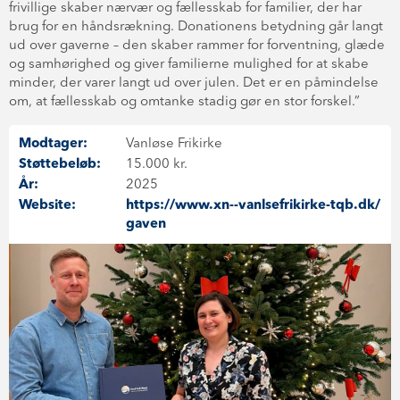
frivillige skaber nærvær og fællesskab for familier, der har
brug for en håndsrækning. Donationens betydning går langt
ud over gaverne – den skaber rammer for forventning, glæde
og samhørighed og giver familierne mulighed for at skabe
minder, der varer langt ud over julen. Det er en påmindelse
om, at fællesskab og omtanke stadig gør en stor forskel.”
Modtager:
Vanløse Frikirke
Støttebeløb:
15.000 kr.
År:
2025
Website:
https://www.xn--vanlsefrikirke-tqb.dk/
gaven