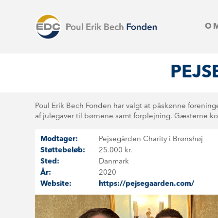
O
PEJS
Poul Erik Bech Fonden har valgt at påskønne foreninge
af julegaver til børnene samt forplejning. Gæsterne k
Modtager:
Pejsegården Charity i Brønshøj
Støttebeløb:
25.000 kr.
Sted:
Danmark
År:
2020
Website:
https://pejsegaarden.com/