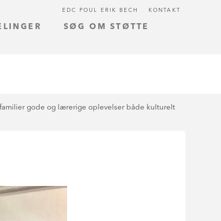
EDC POUL ERIK BECH
KONTAKT
ELINGER
SØG OM STØTTE
amilier gode og lærerige oplevelser både kulturelt