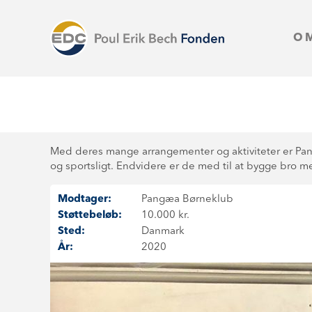
O
Med deres mange arrangementer og aktiviteter er Pang
og sportsligt. Endvidere er de med til at bygge bro me
Modtager:
Pangæa Børneklub
Støttebeløb:
10.000 kr.
Sted:
Danmark
År:
2020