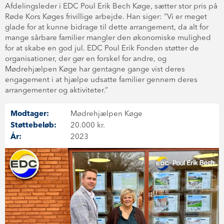
Afdelingsleder i EDC Poul Erik Bech Køge, sætter stor pris på
Røde Kors Køges frivillige arbejde. Han siger: ”Vi er meget
glade for at kunne bidrage til dette arrangement, da alt for
mange sårbare familier mangler den økonomiske mulighed
for at skabe en god jul. EDC Poul Erik Fonden støtter de
organisationer, der gør en forskel for andre, og
Mødrehjælpen Køge har gentagne gange vist deres
engagement i at hjælpe udsatte familier gennem deres
arrangementer og aktiviteter.”
Modtager:
Mødrehjælpen Køge
Støttebeløb:
20.000 kr.
År:
2023