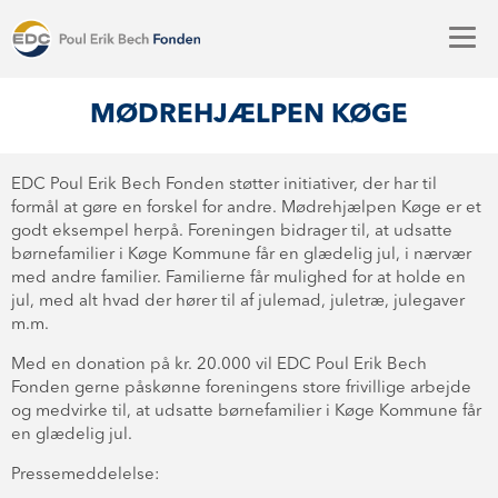
MØDREHJÆLPEN KØGE
EDC Poul Erik Bech Fonden støtter initiativer, der har til
formål at gøre en forskel for andre. Mødrehjælpen Køge er et
godt eksempel herpå. Foreningen bidrager til, at udsatte
børnefamilier i Køge Kommune får en glædelig jul, i nærvær
med andre familier. Familierne får mulighed for at holde en
jul, med alt hvad der hører til af julemad, juletræ, julegaver
m.m.
Med en donation på kr. 20.000 vil EDC Poul Erik Bech
Fonden gerne påskønne foreningens store frivillige arbejde
og medvirke til, at udsatte børnefamilier i Køge Kommune får
en glædelig jul.
Pressemeddelelse: