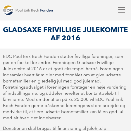
GLADSAXE FRIVILLIGE JULEKOMITE
AF 2016
EDC Poul Erik Bech Fonden støtter frivillige foreninger, som
gør en forskel for andre. Foreningen Gladsaxe Frivillige
Julekomite af 2016 er et godt eksempel herpå. Foreningen
indsamler hvert år midler med formålet om at give udsatte
børnefamilier en glædelig jul med god julemad.
Forretningsudvalget i foreningen foretager en nøje vurdering
af indstillingerne, og uddeler herefter et kontantbeløb til
familierne. Med en donation på kr. 25.000 vil EDC Poul Erik
Bech Fonden gerne påskønne foreningens store arbejde og
medvirke til, at flere udsatte børnefamilier kan få en god jul
med alt hvad det indebærer.
Donationen skal bruges til finansiering af julehjælp.