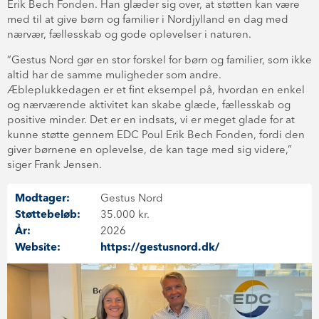
Erik Bech Fonden. Han glæder sig over, at støtten kan være
med til at give børn og familier i Nordjylland en dag med
nærvær, fællesskab og gode oplevelser i naturen.
”Gestus Nord gør en stor forskel for børn og familier, som ikke
altid har de samme muligheder som andre.
Æbleplukkedagen er et fint eksempel på, hvordan en enkel
og nærværende aktivitet kan skabe glæde, fællesskab og
positive minder. Det er en indsats, vi er meget glade for at
kunne støtte gennem EDC Poul Erik Bech Fonden, fordi den
giver børnene en oplevelse, de kan tage med sig videre,”
siger Frank Jensen.
Modtager:
Gestus Nord
Støttebeløb:
35.000 kr.
År:
2026
Website:
https://gestusnord.dk/