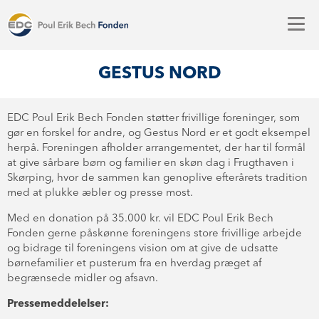
GESTUS NORD
EDC Poul Erik Bech Fonden støtter frivillige foreninger, som
gør en forskel for andre, og Gestus Nord er et godt eksempel
herpå. Foreningen afholder arrangementet, der har til formål
at give sårbare børn og familier en skøn dag i Frugthaven i
Skørping, hvor de sammen kan genoplive efterårets tradition
med at plukke æbler og presse most.
Med en donation på 35.000 kr. vil EDC Poul Erik Bech
Fonden gerne påskønne foreningens store frivillige arbejde
og bidrage til foreningens vision om at give de udsatte
børnefamilier et pusterum fra en hverdag præget af
begrænsede midler og afsavn.
Pressemeddelelser: