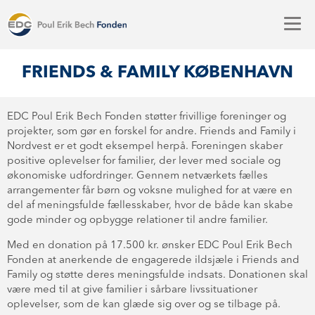
FRIENDS & FAMILY KØBENHAVN
EDC Poul Erik Bech Fonden støtter frivillige foreninger og
projekter, som gør en forskel for andre. Friends and Family i
Nordvest er et godt eksempel herpå. Foreningen skaber
positive oplevelser for familier, der lever med sociale og
økonomiske udfordringer. Gennem netværkets fælles
arrangementer får børn og voksne mulighed for at være en
del af meningsfulde fællesskaber, hvor de både kan skabe
gode minder og opbygge relationer til andre familier.
Med en donation på 17.500 kr. ønsker EDC Poul Erik Bech
Fonden at anerkende de engagerede ildsjæle i Friends and
Family og støtte deres meningsfulde indsats. Donationen skal
være med til at give familier i sårbare livssituationer
oplevelser, som de kan glæde sig over og se tilbage på.