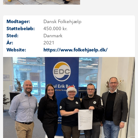
Modtager:
Dansk Folkehjælp
Støttebeløb:
450.000 kr.
Sted:
Danmark
År:
2021
Website:
https://www.folkehjaelp.dk/