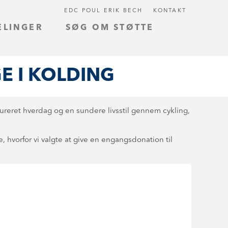
EDC POUL ERIK BECH
KONTAKT
ELINGER
SØG OM STØTTE
E I KOLDING
tureret hverdag og en sundere livsstil gennem cykling,
e, hvorfor vi valgte at give en engangsdonation til