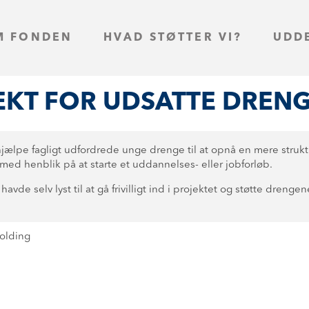
M FONDEN
HVAD STØTTER VI?
UDD
KT FOR UDSATTE DRENG
 hjælpe fagligt udfordrede unge drenge til at opnå en mere struk
med henblik på at starte et uddannelses- eller jobforløb.
de selv lyst til at gå frivilligt ind i projektet og støtte drengen
Kolding