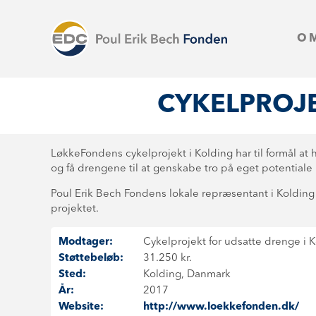
O
CYKELPROJE
LøkkeFondens cykelprojekt i Kolding har til formål at
og få drengene til at genskabe tro på eget potentiale 
Poul Erik Bech Fondens lokale repræsentant i Kolding hav
projektet.
Modtager:
Cykelprojekt for udsatte drenge i 
Støttebeløb:
31.250 kr.
Sted:
Kolding, Danmark
År:
2017
Website:
http://www.loekkefonden.dk/