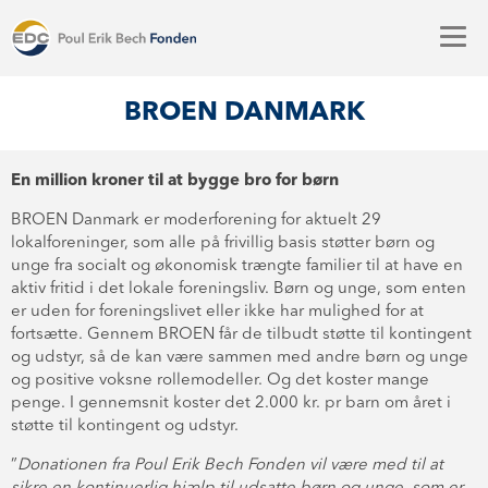
BROEN DANMARK
En million kroner til at bygge bro for børn
BROEN Danmark er moderforening for aktuelt 29
lokalforeninger, som alle på frivillig basis støtter børn og
unge fra socialt og økonomisk trængte familier til at have en
aktiv fritid i det lokale foreningsliv. Børn og unge, som enten
er uden for foreningslivet eller ikke har mulighed for at
fortsætte. Gennem BROEN får de tilbudt støtte til kontingent
og udstyr, så de kan være sammen med andre børn og unge
og positive voksne rollemodeller. Og det koster mange
penge. I gennemsnit koster det 2.000 kr. pr barn om året i
støtte til kontingent og udstyr.
”
Donationen fra Poul Erik Bech Fonden vil være med til at