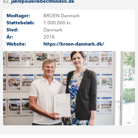
62,
jab@poulerikbechfonden.dk
Modtager:
BROEN Danmark
Støttebeløb:
1.000.000 kr.
Sted:
Danmark
År:
2018
Website:
https://broen-danmark.dk/