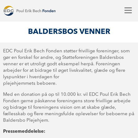
BALDERSBOS VENNER
EDC Poul Erik Bech Fonden støtter frivillige foreninger, som
gør en forskel for andre, og Støtteforeningen Baldersbos
venner er et utroligt godt eksempel herpå. Foreningen
arbejder for at bidrage til øget livskvalitet, glæde og flere
lyspunkter i hverdagen for
plejehjemmets beboere.
Med en donation på op til 10.000 kr. vil EDC Poul Erik Bech
Fonden gerne påskønne foreningens store frivillige arbejde
og bidrage til foreningens vision om at skabe glæde,
fællesskab og flere meningsfulde oplevelser for beboerne på
Baldersbo Plejehjem.
Pressemeddelelse: