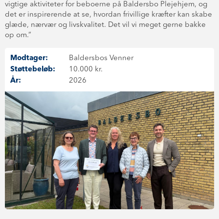
vigtige aktiviteter for beboerne på Baldersbo Plejehjem, og
det er inspirerende at se, hvordan frivillige kræfter kan skabe
glæde, nærvær og livskvalitet. Det vil vi meget gerne bakke
op om.”
Modtager:
Baldersbos Venner
Støttebeløb:
10.000 kr.
År:
2026