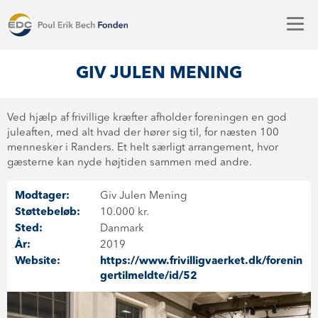
GIV JULEN MENING
Ved hjælp af frivillige kræfter afholder foreningen en god
juleaften, med alt hvad der hører sig til, for næsten 100
mennesker i Randers. Et helt særligt arrangement, hvor
gæsterne kan nyde højtiden sammen med andre.
Modtager:
Giv Julen Mening
Støttebeløb:
10.000 kr.
Sted:
Danmark
År:
2019
Website:
https://www.frivilligvaerket.dk/forenin
gertilmeldte/id/52